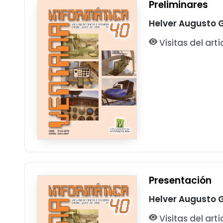
Preliminares
Helver Augusto 
Visitas del artí
Presentación
Helver Augusto 
Visitas del artí