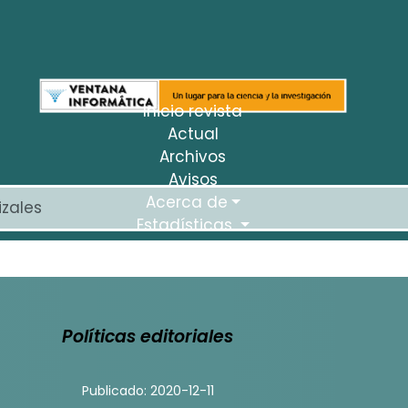
Inicio revista
Actual
Archivos
Avisos
Acerca de
Estadísticas
Políticas editoriales
Publicado: 2020-12-11