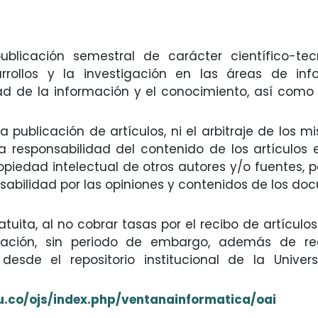
nternacional
blicación semestral de carácter científico-tecn
rollos y la investigación en las áreas de info
d de la información y el conocimiento, así como
a publicación de artículos, ni el arbitraje de los m
responsabilidad del contenido de los artículos 
ropiedad intelectual de otros autores y/o fuentes, p
sabilidad por las opiniones y contenidos de los d
tuita, al no cobrar tasas por el recibo de artículos 
cación, sin periodo de embargo, además de rea
desde el repositorio institucional de la Univer
u.co/ojs/index.php/ventanainformatica/oai