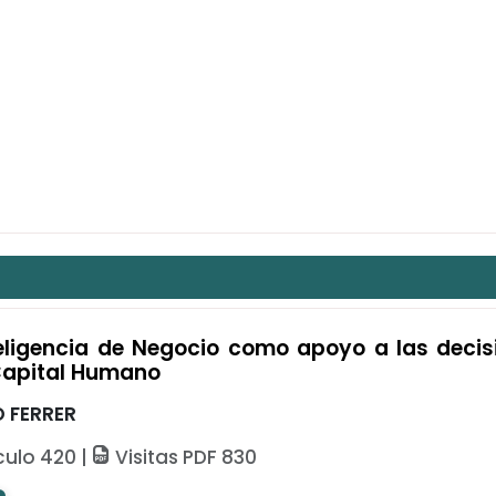
eligencia de Negocio como apoyo a las decis
Capital Humano
O FERRER
culo 420 |
Visitas PDF 830