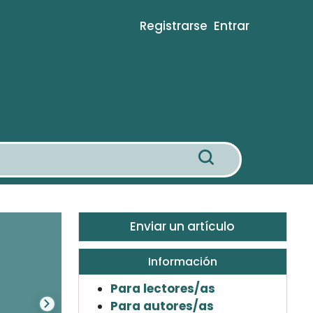
Registrarse
Entrar
Enviar un artículo
Información
Para lectores/as
Para autores/as
Siguiente