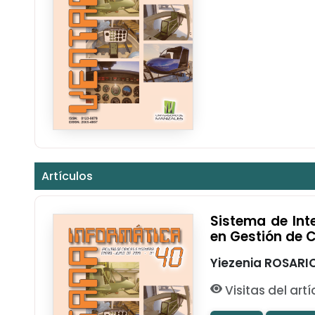
Artículos
Sistema de Int
en Gestión de 
Yiezenia ROSARI
Visitas del artí