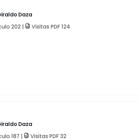
Giraldo Daza
culo 202 |
Visitas PDF 124
Giraldo Daza
culo 187 |
Visitas PDF 32