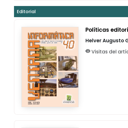
Editorial
Políticas editor
Helver Augusto 
Visitas del artí