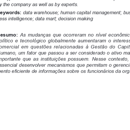
o. Al utilizar nuestro sitio web, usted acepta nuestra Política d
Aceptar