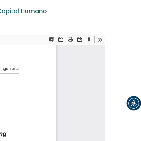
 Capital Humano
Registrarse
Entrar