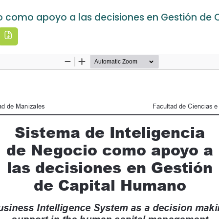
io como apoyo a las decisiones en Gestión de
Descargar PDF
Inicio revista
Actual
Archivos
Avisos
Acerca de
Estadísticas