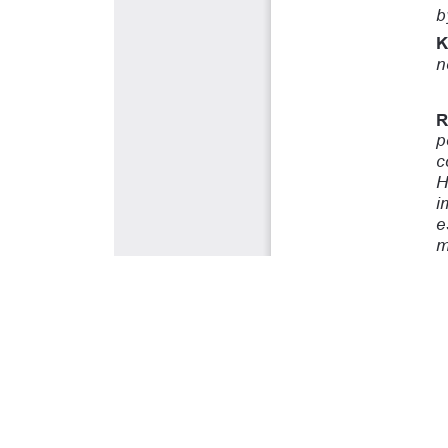
Este portal usa cookies para mejorar su experiencia de usuari