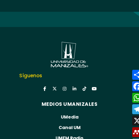
Síguenos
MEDIOS UMANIZALES
UMedia
Canal UM
UMFM Radio