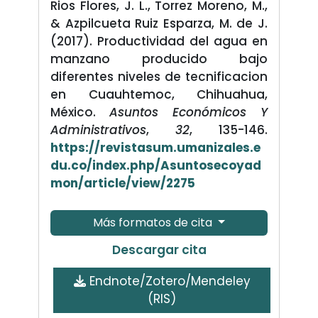
Rios Flores, J. L., Torrez Moreno, M.,
& Azpilcueta Ruiz Esparza, M. de J.
(2017). Productividad del agua en
manzano producido bajo
diferentes niveles de tecnificacion
en Cuauhtemoc, Chihuahua,
México.
Asuntos Económicos Y
Administrativos
,
32
, 135-146.
https://revistasum.umanizales.e
du.co/index.php/Asuntosecoyad
mon/article/view/2275
Más formatos de cita
Descargar cita
Endnote/Zotero/Mendeley
(RIS)