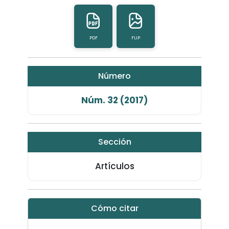
PDF
FLIP
Número
Núm. 32 (2017)
Sección
Artículos
Cómo citar