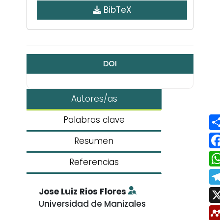
BibTeX
DOI
Autores/as
Palabras clave
Resumen
Referencias
Jose Luiz Rios Flores
Universidad de Manizales