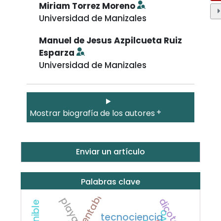
Miriam Torrez Moreno
Universidad de Manizales
Manuel de Jesus Azpilcueta Ruiz
Esparza
Universidad de Manizales
Mostrar biografía de los autores
Enviar un artículo
Palabras clave
playa
dicotomía
tecnociencia