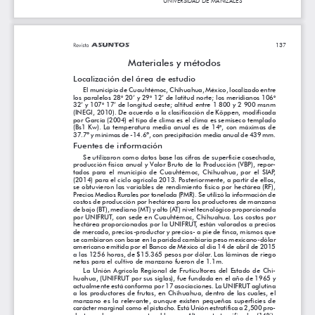
Transparencia y acceso a la información
pública
Reglamentos
Resoluciones
Acuerdos
Gestión Integral
Derechos pecuniarios y valores de
matrícula
Permanencia ESAL
Calendario Académico
Rutas de atención
Este portal usa cookies para mejorar su experiencia de
usuario. Al utilizar nuestro sitio web, usted acepta nuestra
Política de cookies.