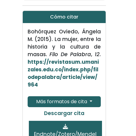
Cómo citar
Bohórquez Oviedo, Ángela
M. (2015). La mujer, entre la
historia y la cultura de
masas.
Filo De Palabra
,
12
.
https://revistasum.umani
zales.edu.co/index.php/fil
odepalabra/article/view/
964
Más formatos de cita
Descargar cita
Endnote/Zotero/Mendel