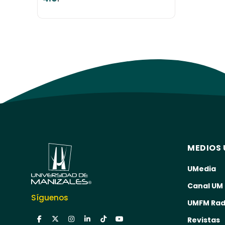
MEDIOS 
UMedia
Canal UM
Síguenos
UMFM Rad
Revistas