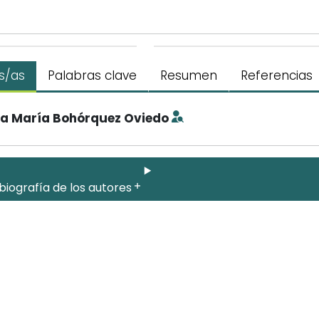
s/as
Palabras clave
Resumen
Referencias
a María Bohórquez Oviedo
biografía de los autores