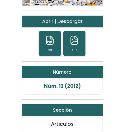
Abrir | Descargar
PDF
FLIP
Número
Núm. 12 (2012)
Sección
Artículos