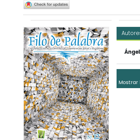
Autore
Ángel
Mostrar 