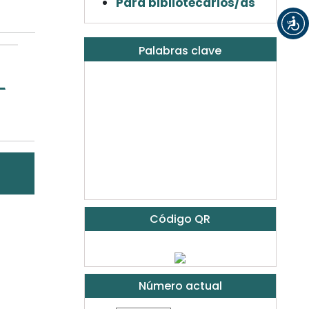
Para bibliotecarios/as
Palabras clave
Código QR
Número actual