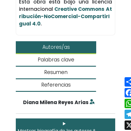
Esta obra está bajo una licencia
internacional
Creative Commons At
ribución-NoComercial-CompartirI
gual 4.0
.
Autores/as
Palabras clave
Resumen
Referencias
Diana Milena Reyes Arias
Mostrar biografía de los autores