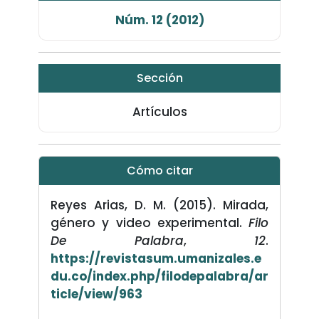
Núm. 12 (2012)
Sección
Artículos
Cómo citar
Reyes Arias, D. M. (2015). Mirada,
género y video experimental.
Filo
De Palabra
,
12
.
https://revistasum.umanizales.e
du.co/index.php/filodepalabra/ar
ticle/view/963