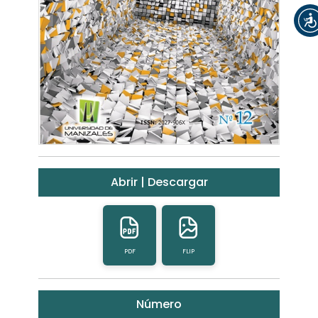
Abrir | Descargar
PDF
FLIP
Número