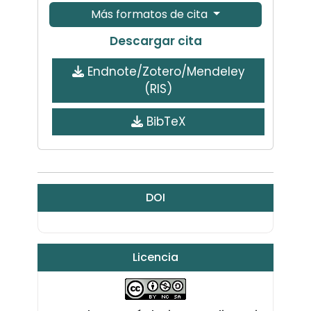
Más formatos de cita
Descargar cita
Endnote/Zotero/Mendeley
(RIS)
BibTeX
DOI
Licencia