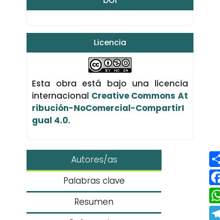
DOI
Licencia
Esta obra está bajo una licencia
internacional
Creative Commons At
ribución-NoComercial-CompartirI
gual 4.0
.
Autores/as
Palabras clave
Resumen