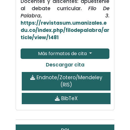
Docentes y discentes: apuéstenle
al debate curricular.
Filo De
Palabra
,
3
.
https://revistasum.umanizales.e
du.co/index.php/filodepalabra/ar
ticle/view/1481
Más formatos de cita
Descargar cita
Endnote/Zotero/Mendeley
(RIS)
BibTeX