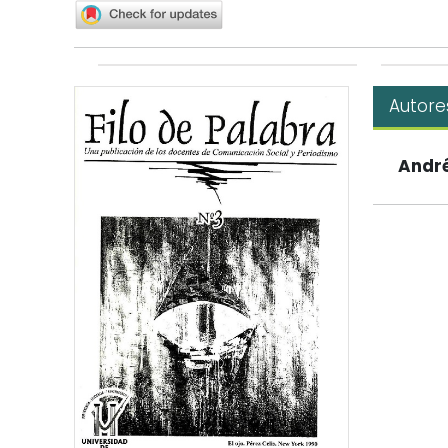
Autore
André