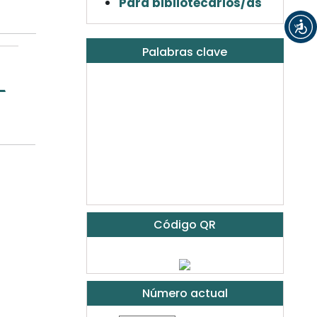
Para bibliotecarios/as
Palabras clave
Código QR
Número actual