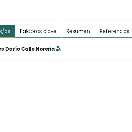
s/as
Palabras clave
Resumen
Referencias
s Darío Calle Noreña