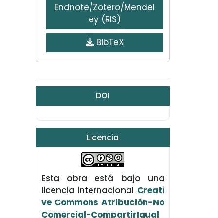
Endnote/Zotero/Mendel
ey (RIS)
BibTeX
DOI
Licencia
Esta obra está bajo una
licencia internacional
Creati
ve Commons Atribución-No
Comercial-CompartirIgual