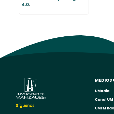
4.0
.
MEDIOS 
UMedia
Canal UM
Síguenos
UMFM Rad