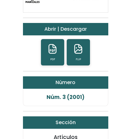
Abrir | Descargar
PDF
FLIP
Número
Núm. 3 (2001)
Sección
Artículos