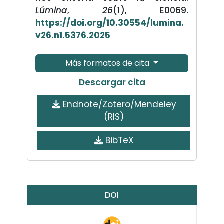
Lúmina
,
26
(1), E0069.
https://doi.org/10.30554/lumina.
v26.n1.5376.2025
Más formatos de cita
Descargar cita
Endnote/Zotero/Mendeley
(RIS)
BibTeX
DOI