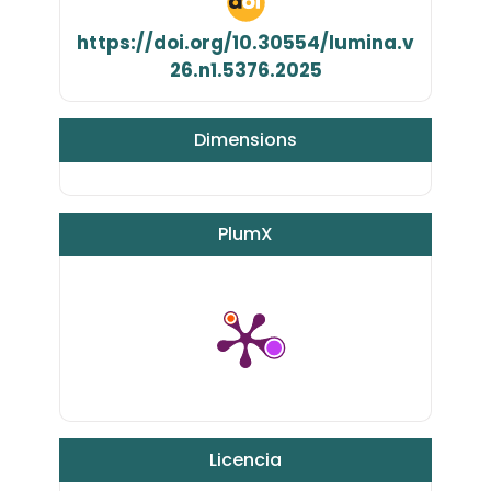
https://doi.org/10.30554/lumina.v
26.n1.5376.2025
Dimensions
PlumX
Licencia