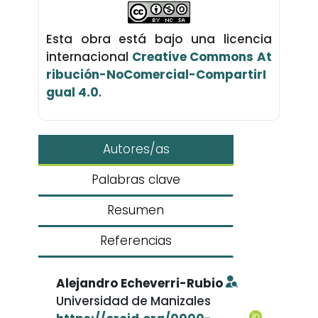
Esta obra está bajo una licencia
internacional
Creative Commons At
ribución-NoComercial-CompartirI
gual 4.0
.
Autores/as
Palabras clave
Resumen
Referencias
Alejandro Echeverri-Rubio
Universidad de Manizales