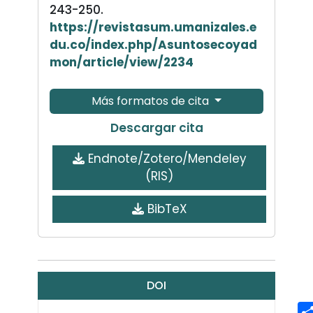
243-250.
https://revistasum.umanizales.e
du.co/index.php/Asuntosecoyad
mon/article/view/2234
Más formatos de cita
Descargar cita
Endnote/Zotero/Mendeley
(RIS)
BibTeX
DOI