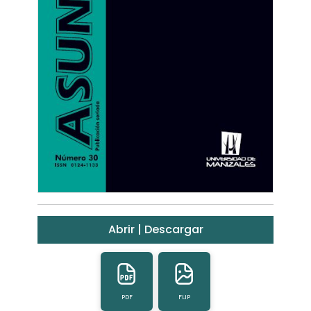
Abrir | Descargar
PDF
FLIP