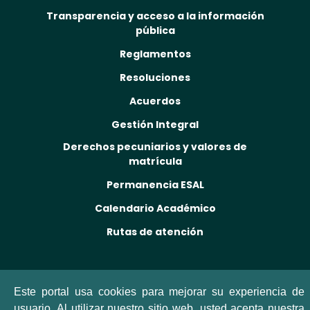
Transparencia y acceso a la información
pública
Reglamentos
Resoluciones
Acuerdos
Gestión Integral
Derechos pecuniarios y valores de
matrícula
Permanencia ESAL
Calendario Académico
Rutas de atención
Este portal usa cookies para mejorar su experiencia de
usuario. Al utilizar nuestro sitio web, usted acepta nuestra