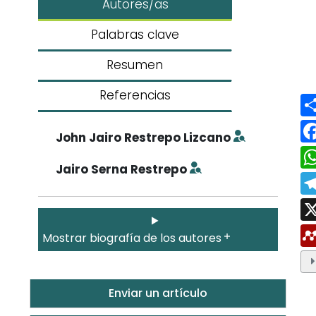
Autores/as
Palabras clave
Resumen
Referencias
John Jairo Restrepo Lizcano
Jairo Serna Restrepo
Mostrar biografía de los autores
Enviar un artículo