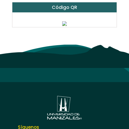
Código QR
Síguenos