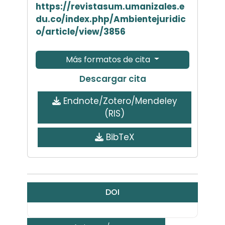
https://revistasum.umanizales.e
du.co/index.php/Ambientejuridic
o/article/view/3856
Más formatos de cita
Descargar cita
Endnote/Zotero/Mendeley
(RIS)
BibTeX
DOI