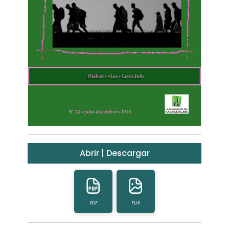
Abrir | Descargar
PDF
FLIP