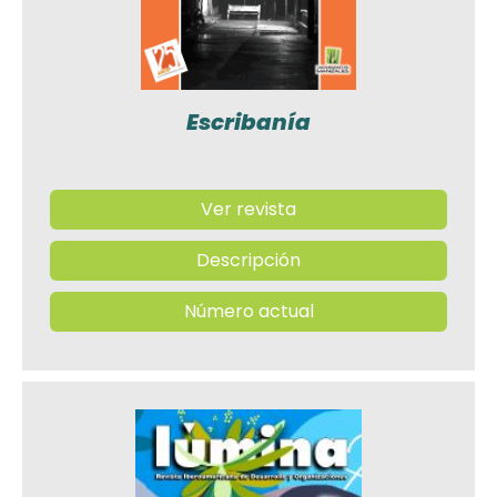
Escribanía
Ver revista
Descripción
Número actual