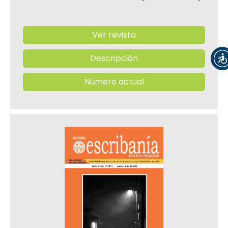
Ver revista
Descripción
Número actual