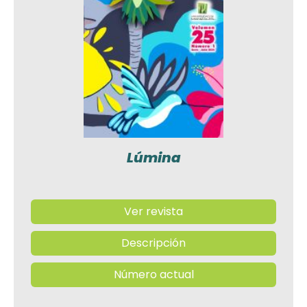
Lúmina
Ver revista
Descripción
Número actual