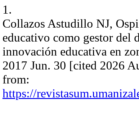
1.
Collazos Astudillo NJ, Osp
educativo como gestor del d
innovación educativa en zona
2017 Jun. 30 [cited 2026 Au
from:
https://revistasum.umanizal