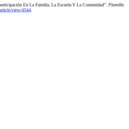
participación En La Familia, La Escuela Y La Comunidad”.
Plumilla
article/view/4544
.