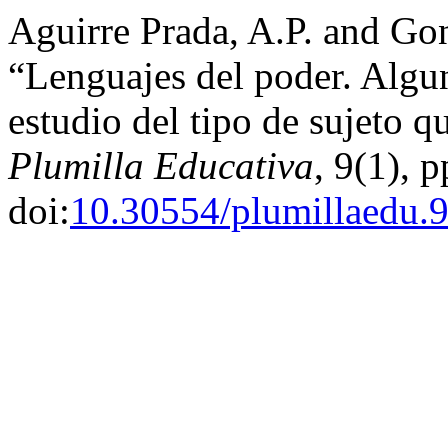
Aguirre Prada, A.P. and Go
“Lenguajes del poder. Algun
estudio del tipo de sujeto qu
Plumilla Educativa
, 9(1), 
doi:
10.30554/plumillaedu.