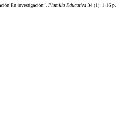
ación En investigación”.
Plumilla Educativa
34 (1): 1-16 p.