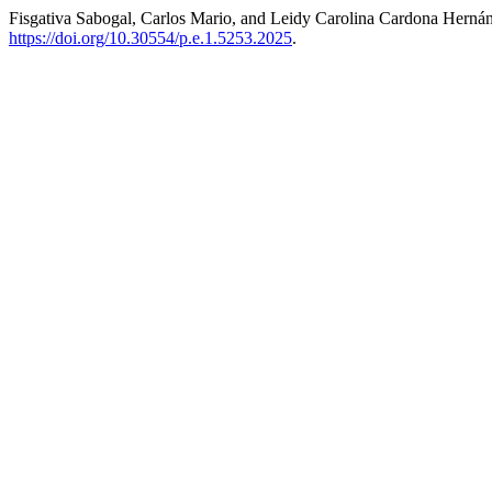
Fisgativa Sabogal, Carlos Mario, and Leidy Carolina Cardona Hernánd
https://doi.org/10.30554/p.e.1.5253.2025
.