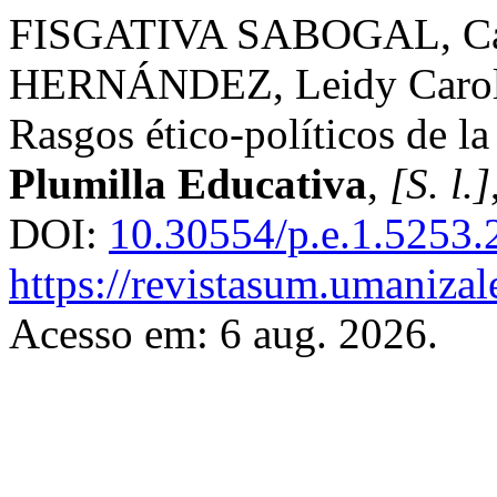
FISGATIVA SABOGAL, Ca
HERNÁNDEZ, Leidy Carolina
Rasgos ético-políticos de l
Plumilla Educativa
,
[S. l.]
DOI:
10.30554/p.e.1.5253.
https://revistasum.umanizal
Acesso em: 6 aug. 2026.