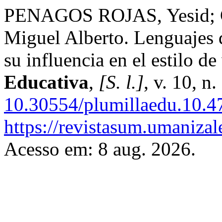
PENAGOS ROJAS, Yesid
Miguel Alberto. Lenguajes 
su influencia en el estilo de
Educativa
,
[S. l.]
, v. 10, n
10.30554/plumillaedu.10.4
https://revistasum.umanizal
Acesso em: 8 aug. 2026.