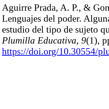
Aguirre Prada, A. P., & Go
Lenguajes del poder. Alguna
estudio del tipo de sujeto qu
Plumilla Educativa
,
9
(1), 
https://doi.org/10.30554/p