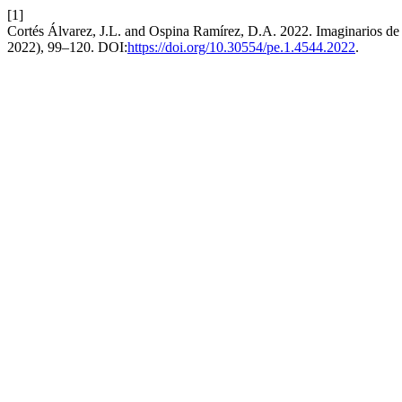
[1]
Cortés Álvarez, J.L. and Ospina Ramírez, D.A. 2022. Imaginarios de n
2022), 99–120. DOI:
https://doi.org/10.30554/pe.1.4544.2022
.