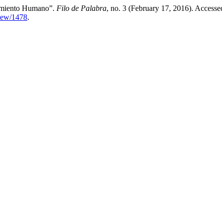
tamiento Humano”.
Filo de Palabra
, no. 3 (February 17, 2016). Accesse
view/1478
.