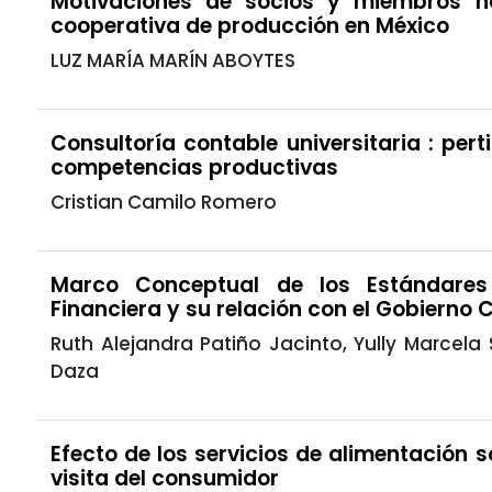
Motivaciones de socios y miembros n
cooperativa de producción en México
LUZ MARÍA MARÍN ABOYTES
Consultoría contable universitaria : per
competencias productivas
Cristian Camilo Romero
Marco Conceptual de los Estándares 
Financiera y su relación con el Gobierno 
Ruth Alejandra Patiño Jacinto, Yully Marcela
Daza
Efecto de los servicios de alimentación s
visita del consumidor