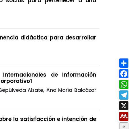
o socios para pertenecer a una
tinencia didáctica para desarrollar
Internacionales de Información
Corporativo1
 Sepúlveda Alzate, Ana María Balcázar
obre la satisfacción e intención de