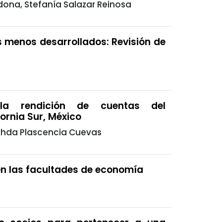
dona, Stefanía Salazar Reinosa
es menos desarrollados: Revisión de
la rendición de cuentas del
ornia Sur, México
ezhda Plascencia Cuevas
en las facultades de economía