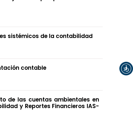
es sistémicos de la contabilidad
entación contable
ento de las cuentas ambientales en
ilidad y Reportes Financieros IAS-