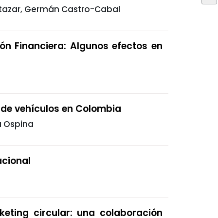
rtazar, Germán Castro-Cabal
ón Financiera: Algunos efectos en
 de vehículos en Colombia
a Ospina
acional
eting circular: una colaboración