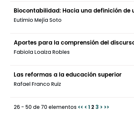
Biocontabilidad: Hacia una definición de 
Eutimio Mejía Soto
Aportes para la comprensión del discur
Fabiola Loaiza Robles
Las reformas a la educación superior
Rafael Franco Ruiz
26 - 50 de 70 elementos
<<
<
1
2
3
>
>>