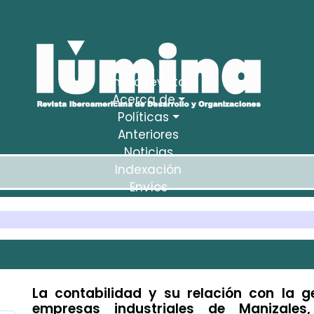
Inicio revista
Acerca de
Políticas
Anteriores
Noticias
Indexación
Envíos
Estadísticas
La contabilidad y su relación con la g
empresas industriales de Manizale