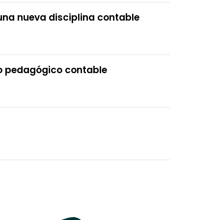
una nueva disciplina contable
so pedagógico contable