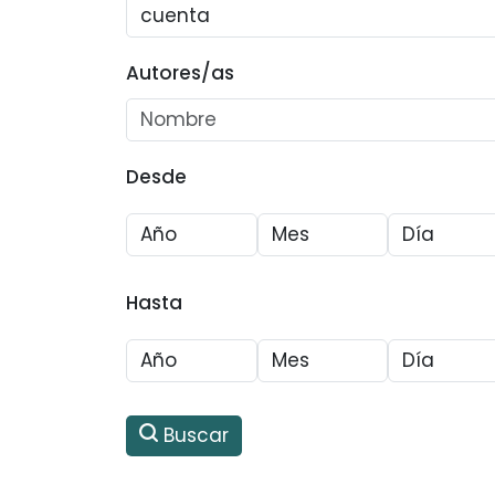
Autores/as
Desde
Hasta
Buscar