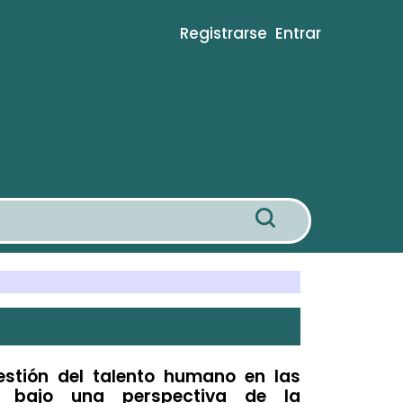
Registrarse
Entrar
estión del talento humano en las
s, bajo una perspectiva de la