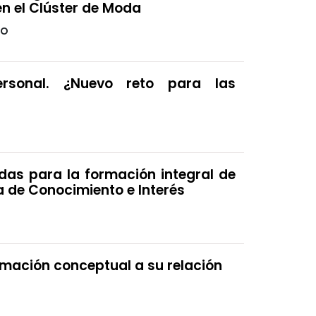
n el Clúster de Moda
do
rsonal. ¿Nuevo reto para las
as para la formación integral de
a de Conocimiento e Interés
imación conceptual a su relación