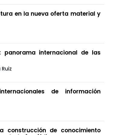
ltura en la nueva oferta material y
d: panorama internacional de las
 Ruiz
nternacionales de información
la construcción de conocimiento