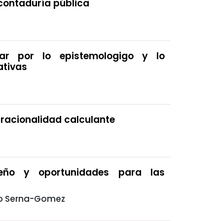
 contaduría pública
nar por lo epistemologigo y lo
ativas
 racionalidad calculante
peño y oportunidades para las
cio Serna-Gomez