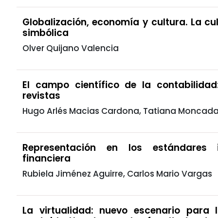
Globalización, economía y cultura. La cu
simbólica
Olver Quijano Valencia
El campo científico de la contabilida
revistas
Hugo Arlés Macias Cardona, Tatiana Moncada
Representación en los estándares i
financiera
Rubiela Jiménez Aguirre, Carlos Mario Vargas
La virtualidad: nuevo escenario para 