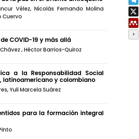
ancur Vélez, Nicolás Fernando Molina
o Cuervo
s de COVID-19 y más allá
 Chávez , Héctor Barrios-Quiroz
ica a la Responsabilidad Social
l, latinoamericano y colombiano
es, Yuli Marcela Suárez
entidos para la formación integral
Pinto