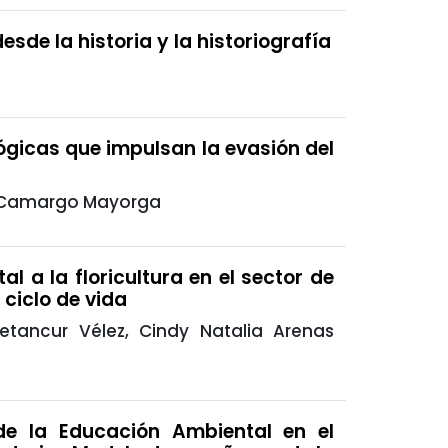
sde la historia y la historiografía
ógicas que impulsan la evasión del
s Camargo Mayorga
l a la floricultura en el sector de
 ciclo de vida
etancur Vélez, Cindy Natalia Arenas
e la Educación Ambiental en el