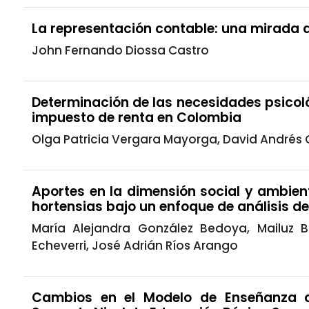
La representación contable: una mirada de
John Fernando Diossa Castro
Determinación de las necesidades psicol
impuesto de renta en Colombia
Olga Patricia Vergara Mayorga, David André
Aportes en la dimensión social y ambienta
hortensias bajo un enfoque de análisis de
María Alejandra González Bedoya, Mailuz B
Echeverri, José Adrián Ríos Arango
Cambios en el Modelo de Enseñanza d