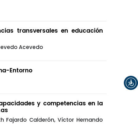
ias transversales en educación
Acevedo Acevedo
ema-Entorno
apacidades y competencias en la
sas
th Fajardo Calderón, Víctor Hernando