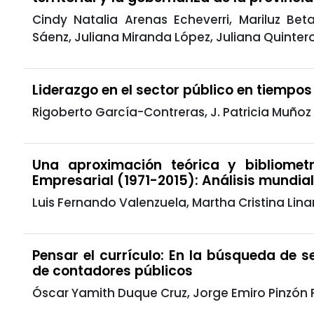
Cindy Natalia Arenas Echeverri, Mariluz Bet
Sáenz, Juliana Miranda López, Juliana Quinter
Liderazgo en el sector público en tiempo
Rigoberto García-Contreras, J. Patricia Muñoz
Una aproximación teórica y bibliometr
Empresarial (1971-2015): Análisis mundia
Luis Fernando Valenzuela, Martha Cristina Linar
Pensar el currículo: En la búsqueda de s
de contadores públicos
Óscar Yamith Duque Cruz, Jorge Emiro Pinzón 