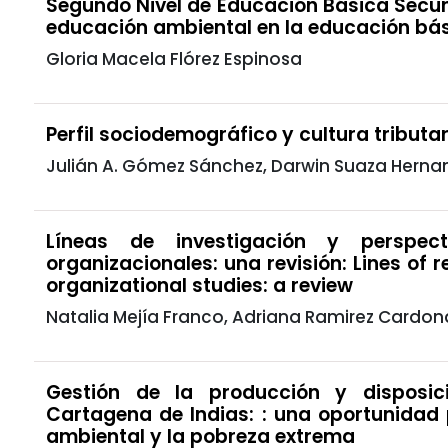
Segundo Nivel de Educación Básica Secun
educación ambiental en la educación bá
Gloria Macela Flórez Espinosa
Perfil sociodemográfico y cultura tributa
Julián A. Gómez Sánchez, Darwin Suaza Herna
Líneas de investigación y perspec
organizacionales: una revisión: Lines of 
organizational studies: a review
Natalia Mejía Franco, Adriana Ramirez Card
Gestión de la producción y disposic
Cartagena de Indias: : una oportunidad
ambiental y la pobreza extrema