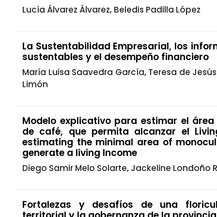
Lucía Álvarez Álvarez, Beledis Padilla López
La Sustentabilidad Empresarial, los infor
sustentables y el desempeño financiero
María Luisa Saavedra García, Teresa de Jesú
Limón
Modelo explicativo para estimar el áre
de café, que permita alcanzar el Livi
estimating the minimal area of monocul
generate a living Income
Diego Samir Melo Solarte, Jackeline Londoño
Fortalezas y desafíos de una floricul
territorial y la gobernanza de la provinci