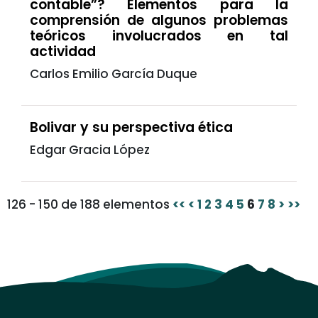
contable”? Elementos para la
comprensión de algunos problemas
teóricos involucrados en tal
actividad
Carlos Emilio García Duque
Bolivar y su perspectiva ética
Edgar Gracia López
126 - 150 de 188 elementos
<<
<
1
2
3
4
5
6
7
8
>
>>