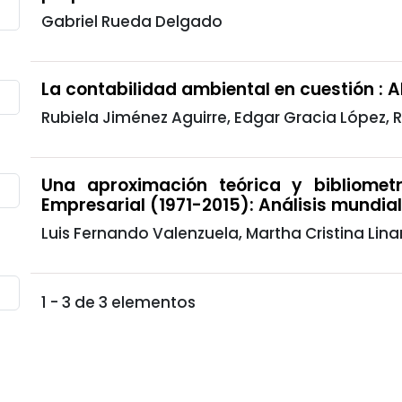
Gabriel Rueda Delgado
La contabilidad ambiental en cuestión : 
Rubiela Jiménez Aguirre, Edgar Gracia López, 
Una aproximación teórica y bibliometr
Empresarial (1971-2015): Análisis mundia
Luis Fernando Valenzuela, Martha Cristina Linar
1 - 3 de 3 elementos