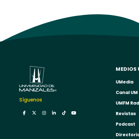
MEDIOS 
UMedia
Canal UM
Síguenos
UMFM Rad
Revistas
Podcast
Directori