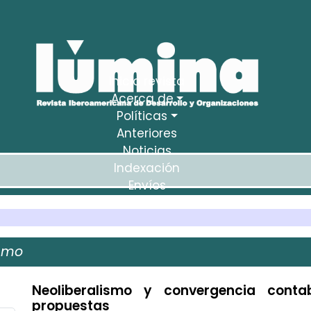
Inicio revista
Acerca de
Políticas
Anteriores
Noticias
Indexación
Envíos
Estadísticas
ismo
Neoliberalismo y convergencia contab
propuestas