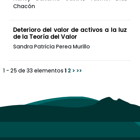
Chacón
Deterioro del valor de activos a la luz
de la Teoría del Valor
Sandra Patricia Perea Murillo
1 - 25 de 33 elementos
1
2
>
>>