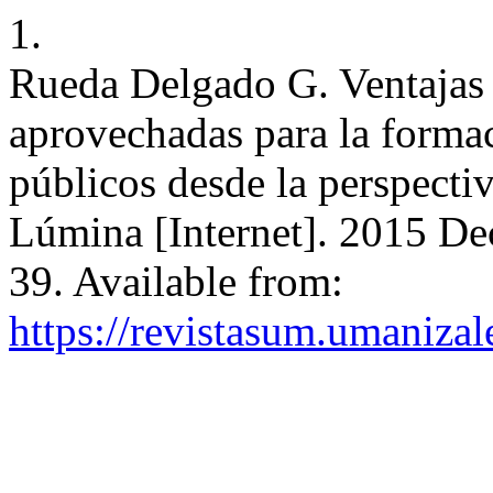
1.
Rueda Delgado G. Ventajas
aprovechadas para la formac
públicos desde la perspecti
Lúmina [Internet]. 2015 Dec
39. Available from:
https://revistasum.umaniza