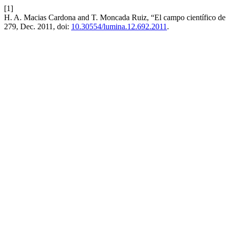
[1]
H. A. Macias Cardona and T. Moncada Ruiz, “El campo científico de l
279, Dec. 2011, doi:
10.30554/lumina.12.692.2011
.