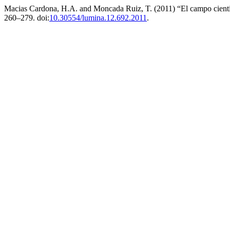
Macias Cardona, H.A. and Moncada Ruiz, T. (2011) “El campo científi
260–279. doi:
10.30554/lumina.12.692.2011
.