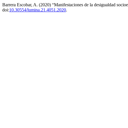
Barrera Escobar, A. (2020) “Manifestaciones de la desigualdad soci
doi:
10.30554/lumina.21.4051.2020
.