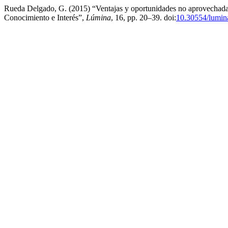
Rueda Delgado, G. (2015) “Ventajas y oportunidades no aprovechadas 
Conocimiento e Interés”,
Lúmina
, 16, pp. 20–39. doi:
10.30554/lumin