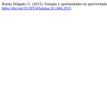
Rueda Delgado, G. (2015). Ventajas y oportunidades no aprovechadas 
https://doi.org/10.30554/lumina.16.1666.2015