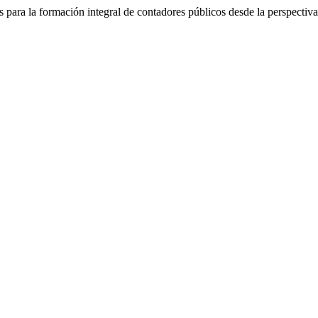
para la formación integral de contadores públicos desde la perspectiv