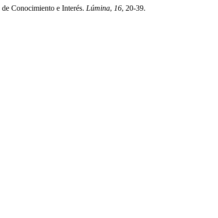
a de Conocimiento e Interés.
Lúmina
,
16
, 20-39.