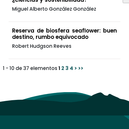
Miguel Alberto González González
Reserva de biosfera seaflower: buen
destino, rumbo equivocado
Robert Hudgson Reeves
1 - 10 de 37 elementos
1
2
3
4
>
>>