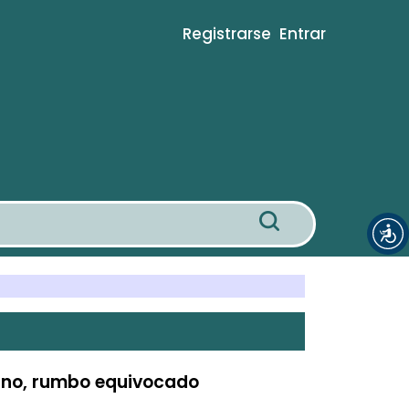
Registrarse
Entrar
tino, rumbo equivocado