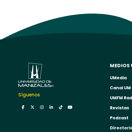
MEDIOS 
UMedia
Canal UM
Síguenos
UMFM Rad
Revistas
Podcast
Directori