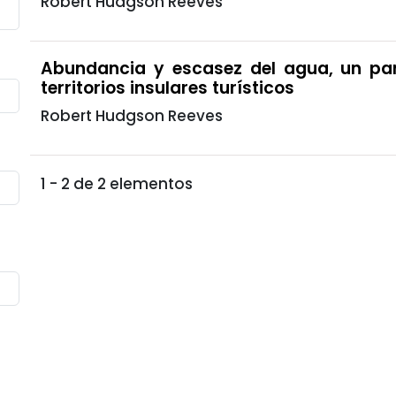
Robert Hudgson Reeves
Abundancia y escasez del agua, un par
territorios insulares turísticos
Robert Hudgson Reeves
1 - 2 de 2 elementos