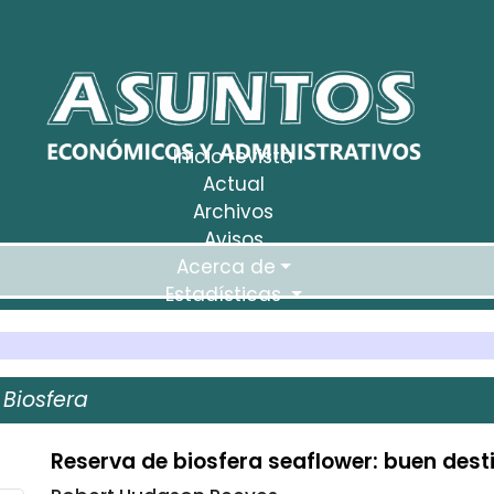
Inicio revista
Actual
Archivos
Avisos
Acerca de
Estadísticas
Biosfera
Reserva de biosfera seaflower: buen des