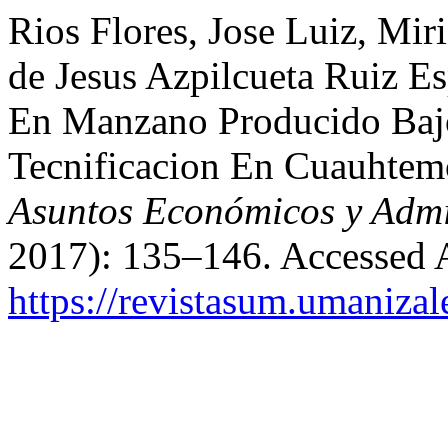
Rios Flores, Jose Luiz, Mi
de Jesus Azpilcueta Ruiz E
En Manzano Producido Bajo
Tecnificacion En Cuauhtem
Asuntos Económicos y Admi
2017): 135–146. Accessed 
https://revistasum.umaniza