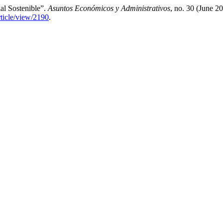
ial Sostenible”.
Asuntos Económicos y Administrativos
, no. 30 (June 2
ticle/view/2190
.