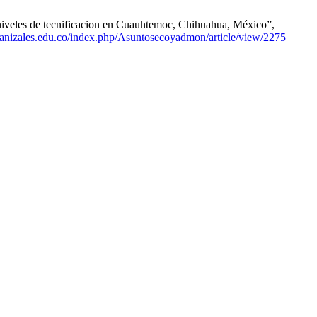
 niveles de tecnificacion en Cuauhtemoc, Chihuahua, México”,
manizales.edu.co/index.php/Asuntosecoyadmon/article/view/2275