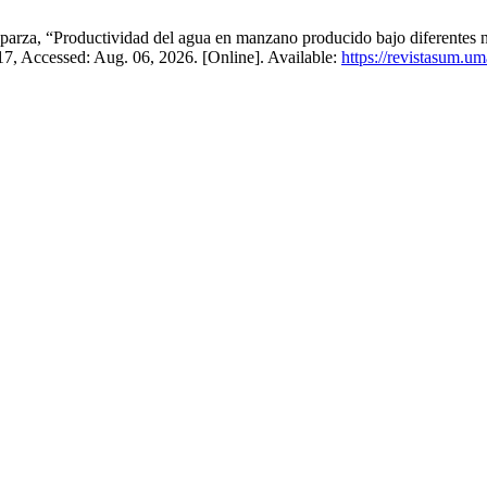
sparza, “Productividad del agua en manzano producido bajo diferentes
17, Accessed: Aug. 06, 2026. [Online]. Available:
https://revistasum.u