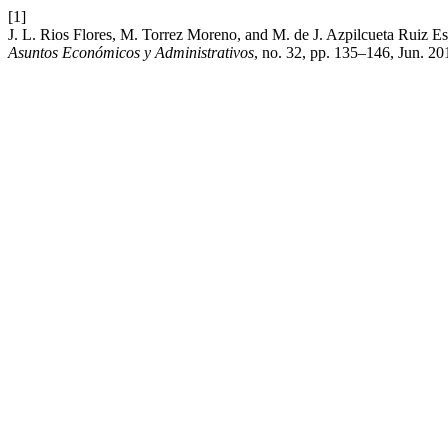
[1]
J. L. Rios Flores, M. Torrez Moreno, and M. de J. Azpilcueta Ruiz E
Asuntos Económicos y Administrativos
, no. 32, pp. 135–146, Jun. 20