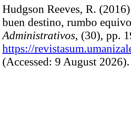
Hudgson Reeves, R. (2016) 
buen destino, rumbo equiv
Administrativos
, (30), pp. 
https://revistasum.umaniza
(Accessed: 9 August 2026).