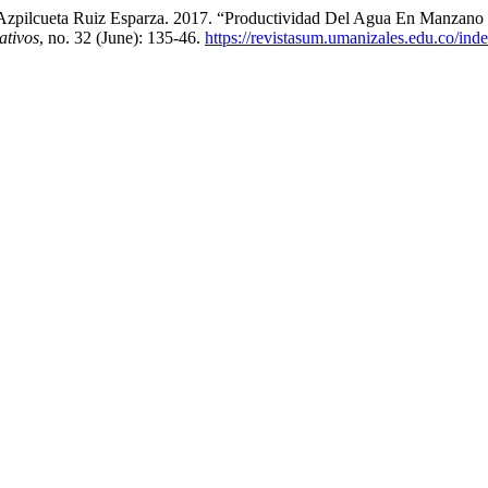
 Azpilcueta Ruiz Esparza. 2017. “Productividad Del Agua En Manzano 
ativos
, no. 32 (June): 135-46.
https://revistasum.umanizales.edu.co/in