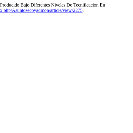
Producido Bajo Diferentes Niveles De Tecnificacion En
dex.php/Asuntosecoyadmon/article/view/2275
.