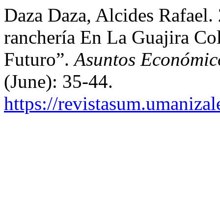
Daza Daza, Alcides Rafael.
ranchería En La Guajira Co
Futuro”.
Asuntos Económico
(June): 35-44.
https://revistasum.umaniza