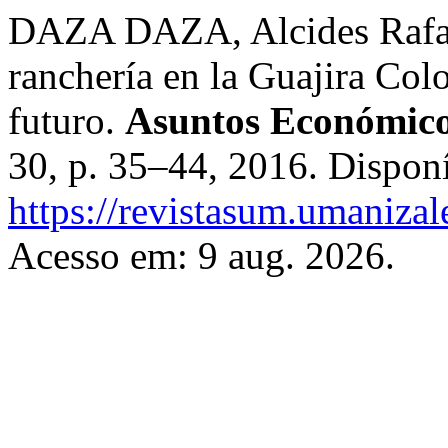
DAZA DAZA, Alcides Rafael.
ranchería en la Guajira Col
futuro.
Asuntos Económico
30, p. 35–44, 2016. Dispon
https://revistasum.umaniza
Acesso em: 9 aug. 2026.