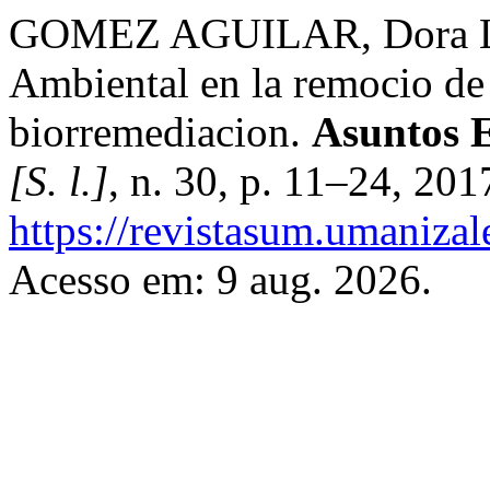
GOMEZ AGUILAR, Dora Luz
Ambiental en la remocio de
biorremediacion.
Asuntos 
[S. l.]
, n. 30, p. 11–24, 20
https://revistasum.umaniza
Acesso em: 9 aug. 2026.