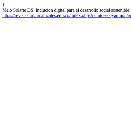
1.
Melo Solarte DS. Inclucion digital para el desarrollo social sostenible
https://revistasum.umanizales.edu.co/index.php/Asuntosecoyadmon/ar