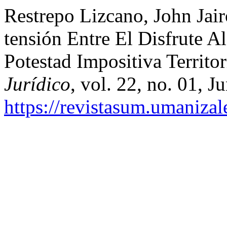
Restrepo Lizcano, John Jair
tensión Entre El Disfrute A
Potestad Impositiva Territ
Jurídico
, vol. 22, no. 01, 
https://revistasum.umaniza