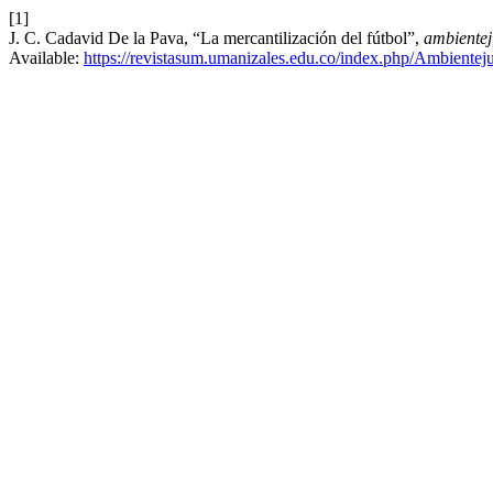
[1]
J. C. Cadavid De la Pava, “La mercantilización del fútbol”,
ambientej
Available:
https://revistasum.umanizales.edu.co/index.php/Ambienteju