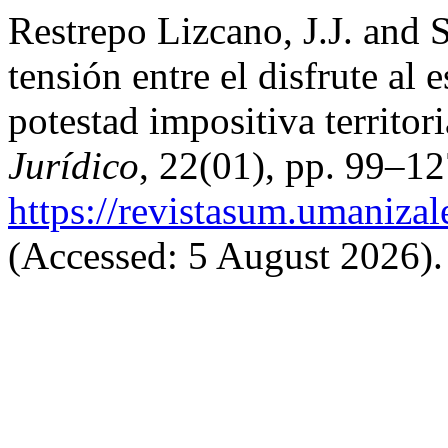
Restrepo Lizcano, J.J. and 
tensión entre el disfrute al 
potestad impositiva territo
Jurídico
, 22(01), pp. 99–12
https://revistasum.umaniza
(Accessed: 5 August 2026).