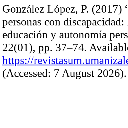
González López, P. (2017) 
personas con discapacidad: 
educación y autonomía per
22(01), pp. 37–74. Available
https://revistasum.umaniza
(Accessed: 7 August 2026).