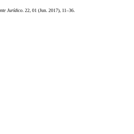
te Jurídico
. 22, 01 (Jun. 2017), 11–36.