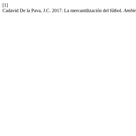
[1]
Cadavid De la Pava, J.C. 2017. La mercantilización del fútbol.
Ambien